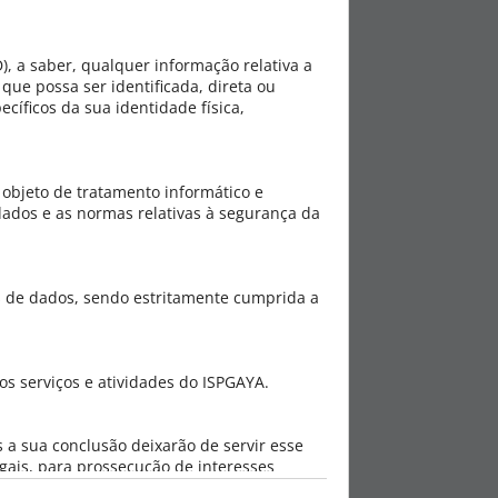
), a saber, qualquer informação relativa a
que possa ser identificada, direta ou
íficos da sua identidade física,
 objeto de tratamento informático e
ados e as normas relativas à segurança da
s de dados, sendo estritamente cumprida a
s serviços e atividades do ISPGAYA.
 a sua conclusão deixarão de servir esse
gais, para prossecução de interesses
osição, conforme o Regulamento Geral de