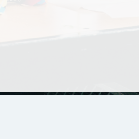
2026 · Instituto Superior Politécnico Gaya (ISPGAYA)