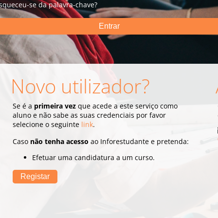
squeceu-se da palavra-chave?
Novo utilizador?
Se é a
primeira vez
que acede a este serviço como
aluno e não sabe as suas credenciais por favor
selecione o seguinte
link
.
Caso
não tenha acesso
ao Inforestudante e pretenda:
Efetuar uma candidatura a um curso.