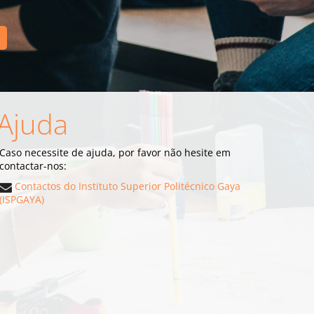
Ajuda
Caso necessite de ajuda, por favor não hesite em
contactar-nos:
Contactos do Instituto Superior Politécnico Gaya
(ISPGAYA)