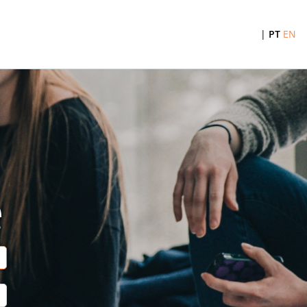
|
PT
EN
e